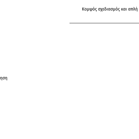
Κομψός σχεδιασμός και απλή
μηση