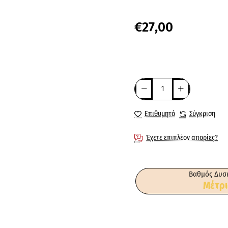
€27,00
Επιθυμητό
Σύγκριση
Έχετε επιπλέον απορίες?
Βαθμός Δυσ
Μέτρι