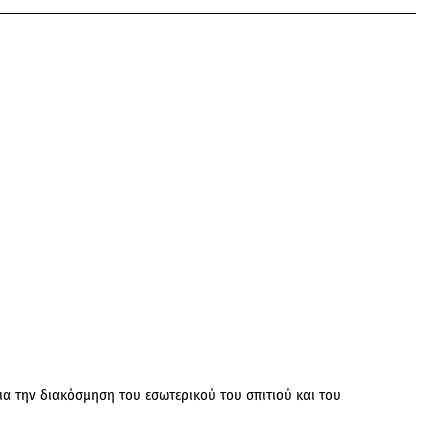
pp
mail
α την διακόσμηση του εσωτερικού του σπιτιού και του