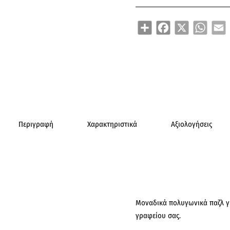
Share
Facebook
X
WhatsA
E
Περιγραφή
Χαρακτηριστικά
Αξιολογήσεις
Μοναδικά πολυγωνικά παζλ γι
γραφείου σας.