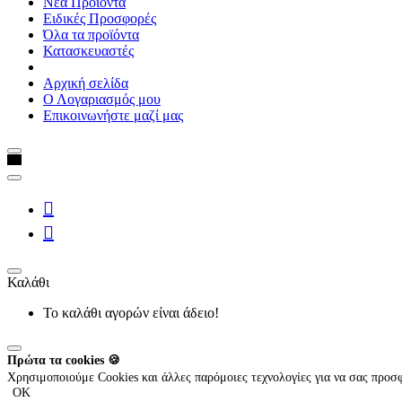
Νέα Προϊόντα
Ειδικές Προσφορές
Όλα τα προϊόντα
Κατασκευαστές
Αρχική σελίδα
Ο Λογαριασμός μου
Επικοινωνήστε μαζί μας
Καλάθι
Το καλάθι αγορών είναι άδειο!
Πρώτα τα cookies 🍪
Χρησιμοποιούμε Cookies και άλλες παρόμοιες τεχνολογίες για να σας προ
OK