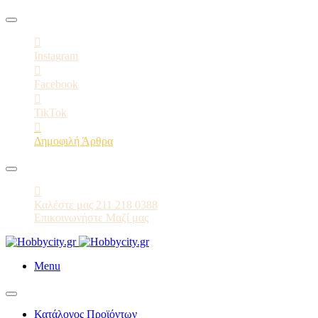
Instagram
Facebook
TikTok
Δημοφιλή Άρθρα
Καλέστε μας 211 218 0388
Επικοινωνήστε Μαζί μας
Menu
Κατάλογος Προϊόντων