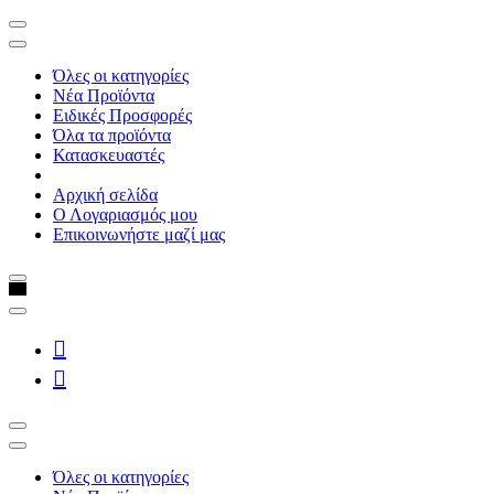
Όλες οι κατηγορίες
Νέα Προϊόντα
Ειδικές Προσφορές
Όλα τα προϊόντα
Κατασκευαστές
Αρχική σελίδα
Ο Λογαριασμός μου
Επικοινωνήστε μαζί μας
Όλες οι κατηγορίες