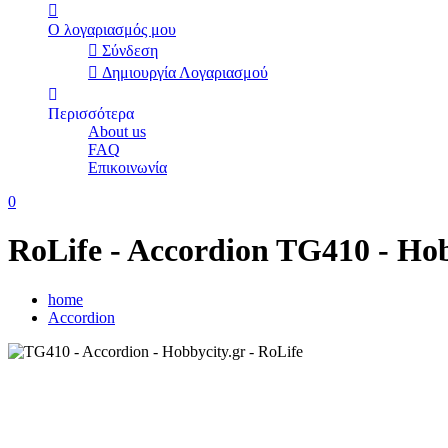
Ο λογαριασμός μου
Σύνδεση
Δημιουργία Λογαριασμού
Περισσότερα
About us
FAQ
Επικοινωνία
0
RoLife - Accordion TG410 - Hob
home
Accordion