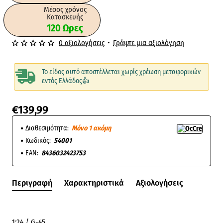
Μέσος χρόνος
Κατασκευής
120 Ωρες
0 αξιολογήσεις
•
Γράψτε μια αξιολόγηση
Το είδος αυτό αποστέλλεται χωρίς χρέωση μεταφορικών
εντός Ελλάδος👍
€139,99
Διαθεσιμότητα:
Μόνο 1 ακόμη
Κωδικός:
54001
EAN:
8436032423753
Περιγραφή
Χαρακτηριστικά
Αξιολογήσεις
1:24 / G-45