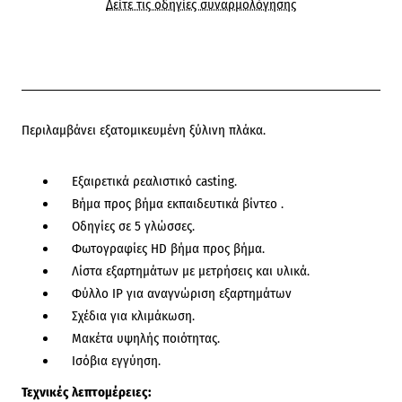
Δείτε τις οδηγίες συναρμολόγησης
Περιλαμβάνει εξατομικευμένη ξύλινη πλάκα.
Εξαιρετικά ρεαλιστικό casting.
Βήμα προς βήμα εκπαιδευτικά βίντεο .
Οδηγίες σε 5 γλώσσες.
Φωτογραφίες HD βήμα προς βήμα.
Λίστα εξαρτημάτων με μετρήσεις και υλικά.
Φύλλο IP για αναγνώριση εξαρτημάτων
Σχέδια για κλιμάκωση.
Μακέτα υψηλής ποιότητας.
Ισόβια εγγύηση.
Τεχνικές λεπτομέρειες: