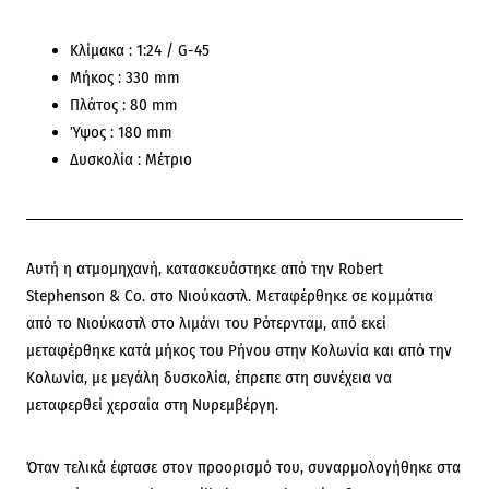
Κλίμακα : 1:24 / G-45
Μήκος : 330 mm
Πλάτος : 80 mm
Ύψος : 180 mm
Δυσκολία : Μέτριο
Αυτή η ατμομηχανή, κατασκευάστηκε από την Robert
Stephenson & Co. στο Νιούκαστλ. Μεταφέρθηκε σε κομμάτια
από το Νιούκαστλ στο λιμάνι του Ρότερνταμ, από εκεί
μεταφέρθηκε κατά μήκος του Ρήνου στην Κολωνία και από την
Κολωνία, με μεγάλη δυσκολία, έπρεπε στη συνέχεια να
μεταφερθεί χερσαία στη Νυρεμβέργη.
Όταν τελικά έφτασε στον προορισμό του, συναρμολογήθηκε στα