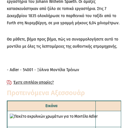
εργαστήρια του Johann Wilhelm Spaeth. Οι άμαξες
κατασκευάστηκαν από ξύλο σε τοπικά εργαστήρια. Στις 7
Δεκεμβρίου 1835 ολοκλήρωσε το παρθενικό του ταξίδι από το
Furth στη Νυρεμβέργη, σε μια γραμμή μήκους 6,04 χιλιομέτρων.
Θα μάθετε, βήμα προς βήμα, πώς να συναρμολογήσετε αυτό το
μοντέλο με όλες τις λεπτομέρειες της αυθεντικής ατμομηχανής.
- Adler - 54001 - Ξύλινα Μοντέλα Τρένων
Έχετε επιπλέον απορίες?
Προτεινόμενα Αξεσσουάρ
Εικόνα
Πακέτο ακρυλικ