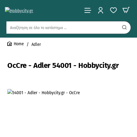
Αναζήτηση
σε
όλο
Adler
το
home
κατάστημα
...
OcCre - Adler 54001 - Hobbycity.gr