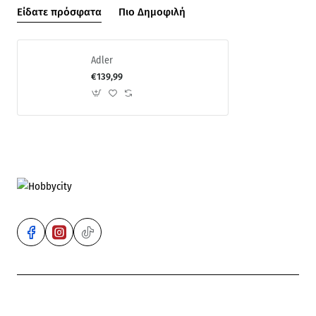
Είδατε πρόσφατα
Πιο Δημοφιλή
Adler
€139,99