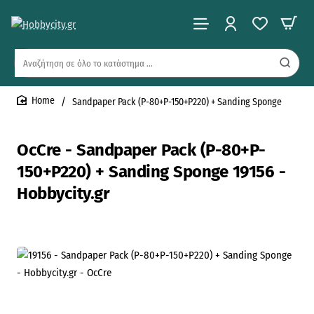
Αναζήτηση
σε
όλο
Sandpaper Pack (P-80+P-150+P220) + Sanding Sponge
το
home
κατάστημα
...
OcCre - Sandpaper Pack (P-80+P-
150+P220) + Sanding Sponge 19156 -
Hobbycity.gr