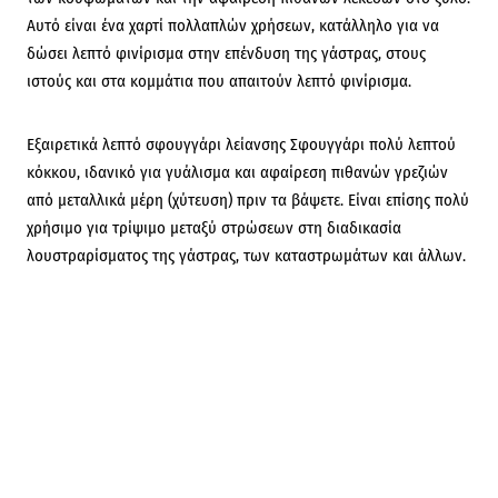
Αυτό είναι ένα χαρτί πολλαπλών χρήσεων, κατάλληλο για να
δώσει λεπτό φινίρισμα στην επένδυση της γάστρας, στους
ιστούς και στα κομμάτια που απαιτούν λεπτό φινίρισμα.
Εξαιρετικά λεπτό σφουγγάρι λείανσης
Σφουγγάρι πολύ λεπτού
κόκκου, ιδανικό για γυάλισμα και αφαίρεση πιθανών γρεζιών
από μεταλλικά μέρη (χύτευση) πριν τα βάψετε. Είναι επίσης πολύ
χρήσιμο για τρίψιμο μεταξύ στρώσεων στη διαδικασία
λουστραρίσματος της γάστρας, των καταστρωμάτων και άλλων.