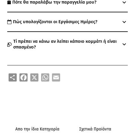
Πότε θα παραλάβω την παραγγελία μου?
Πώς υπολογίζονται οι Εργάσιμες Ημέρες?
Τί πρέπει να κάνω αν λείπει κάποιο κομμάτι ή είναι
σπασμένο?
Share
Facebook
X
WhatsApp
Email
Απο την ίδια Κατηγορία
Σχετικά Προϊόντα