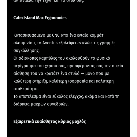
αντανακλά την τέχνη και το στυλ σας.
Calm Island Max Ergonomics
Κατασκευασμένο με CNC από ένα ενιαίο κομμάτι
αλουμινίου, το Aventus εξαλείφει εντελώς τις γραμμές
συγκόλλησης.
Οι αδιάκοπες καμπύλες του ακολουθούν το φυσικό
περίγραμμα του χεριού σας, προσφέροντάς σας την οικεία
αίσθηση του να κρατάτε ένα στυλό — μόνο που με
καλύτερη στήριξη, καλύτερη ισορροπία και καλύτερη
σταθερότητα.
Το αποτέλεσμα είναι εύκολος έλεγχος, ακόμα και κατά τη
διάρκεια μακρών συνεδριών.
Εξαιρετικά ευαίσθητος κύριος μοχλός