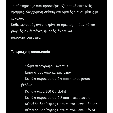
Το σύστημα 0,2 mm προσφέρει εξαιρετικά ευκρινείς
γραμμές, ελεγχόμενη σκίαση και ομαλές διαβαθμίσεις με
ευκολία.
Κάθε ψεκασμός ανταποκρίνεται αμέσως — ιδανικό για
ρωγμές, σκιές πάνελ, φθορές, άκρες και
μικρολεπτομέρειες.
Τι περιέχει η συσκευασία
Σώμα αερογράφου Aventus
Ευρύ στρογγυλό καπάκι αέρα
Καπάκι ακροφυσίου 0,4 mm + ακροφύσιο +
βελόνα
Καπάκι αέρα 360 Quick-Fit
Καπάκι ακροφυσίου 0,2 mm + ακροφύσιο
Κύπελλο βαρύτητας Ultra Mirror-Level 1/10 oz
Κύπελλο βαρύτητας Ultra Mirror-Level 1/5 oz