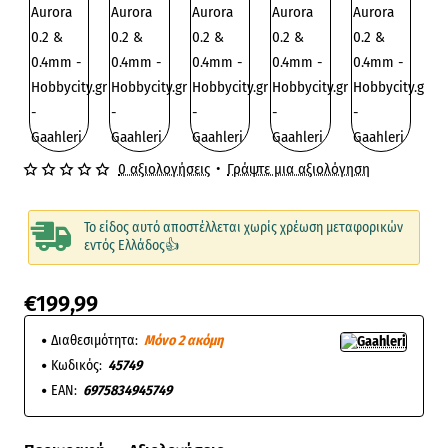
0 αξιολογήσεις
•
Γράψτε μια αξιολόγηση
Το είδος αυτό αποστέλλεται χωρίς χρέωση μεταφορικών
εντός Ελλάδος👍
€199,99
Διαθεσιμότητα:
Μόνο 2 ακόμη
Κωδικός:
45749
EAN:
6975834945749