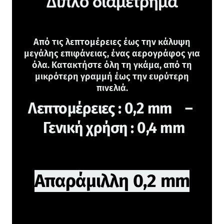
Διπλό διαμέτρημα
Από τις λεπτομέρειες έως την κάλυψη
μεγάλης επιφάνειας, ένας αερογράφος για
όλα. Κατακτήστε όλη τη γκάμα, από τη
μικρότερη γραμμή έως την ευρύτερη
πινελιά.
Λεπτομέρειες : 0,2 mm –
Γενική χρήση : 0,4 mm
Απαράμιλλη 0,2 mm