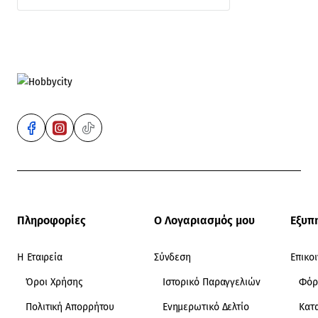
Πληροφορίες
Ο Λογαριασμός μου
Εξυπ
Η Εταιρεία
Σύνδεση
Επικο
Όροι Χρήσης
Ιστορικό Παραγγελιών
Φόρ
Πολιτική Απορρήτου
Ενημερωτικό Δελτίο
Κατ