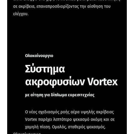
σε ακρίβεια, επαναπροσδιορίζοντας την αίσθηση του
ελέγχου.
Ολοκαίνουργιο
Σύστημα
ακροφυσίων Vortex
με αίτηση για δίπλωμα ευρεσιτεχνίας
Ο νέος σχεδιασμός ροής αέρα υψηλής ακρίβειας
Vortex παρέχει λεπτότερο ψεκασμό ακόμη και σε
χαμηλή πίεση. Ομαλός, σταθερός ψεκασμός.