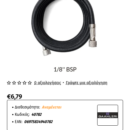
0 αξιολογήσεις
•
Γράψτε μια αξιολόγηση
Αναμένεται
€6,79
Διαθεσιμότητα:
Αναμένεται
Κωδικός:
40782
EAN:
06975834940782