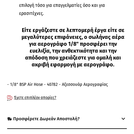
επιλογή τόσο για επαγγελματίες όσο και για
ερασιτέχνες.
Είτε εργάζεστε σε λεπτομερή έργα είτε σε
μεγαλύτερες επιφάνειες, ο σωλήνας αέρα
για αερογράφο 1/8" προσφέρει την
ευελιξία, την ανθεκτικότητα και την
απόδοση που χρειάζεστε για ομαλή και
ακριβή εφαρμογή με αερογράφο.
- 1/8" BSP Air Hose - 40782 - Αξεσσουάρ Αερογραφίας
Έχετε επιπλέον απορίες?
Προσφέρετε Δωρεάν Αποστολή?