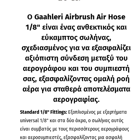
Ο
Gaahleri Airbrush
Air Hose
1/8"
είναι ένας ανθεκτικός και
εύκαμπτος σωλήνας,
σχεδιασμένος για να εξασφαλίζει
αξιόπιστη σύνδεση μεταξύ του
αερογράφου και του συμπιεστή
σας, εξασφαλίζοντας ομαλή ροή
αέρα για σταθερά αποτελέσματα
αερογραφίας.
Standard 1/8" Fittings:
Εξοπλισμένος με εξαρτήματα
universal 1/8" και στα δύο άκρα, ο σωλήνας αυτός
είναι συμβατός με τους περισσότερους αερογράφους
και αεροσυμπιεστές, εξασφαλίζοντας μια ασφαλή