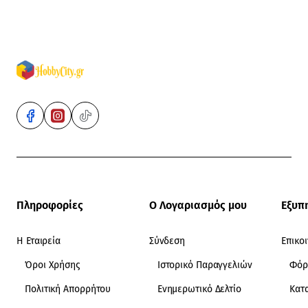
Πληροφορίες
Ο Λογαριασμός μου
Εξυπ
Η Εταιρεία
Σύνδεση
Επικο
Όροι Χρήσης
Ιστορικό Παραγγελιών
Φόρ
Πολιτική Απορρήτου
Ενημερωτικό Δελτίο
Κατ