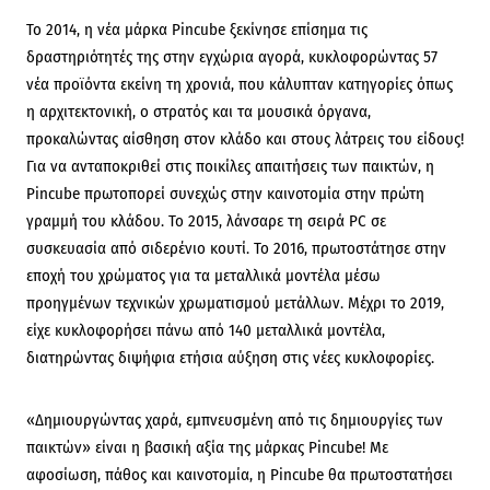
Το 2014, η νέα μάρκα Pincube ξεκίνησε επίσημα τις
δραστηριότητές της στην εγχώρια αγορά, κυκλοφορώντας 57
νέα προϊόντα εκείνη τη χρονιά, που κάλυπταν κατηγορίες όπως
η αρχιτεκτονική, ο στρατός και τα μουσικά όργανα,
προκαλώντας αίσθηση στον κλάδο και στους λάτρεις του είδους!
Για να ανταποκριθεί στις ποικίλες απαιτήσεις των παικτών, η
Pincube πρωτοπορεί συνεχώς στην καινοτομία στην πρώτη
γραμμή του κλάδου. Το 2015, λάνσαρε τη σειρά PC σε
συσκευασία από σιδερένιο κουτί. Το 2016, πρωτοστάτησε στην
εποχή του χρώματος για τα μεταλλικά μοντέλα μέσω
προηγμένων τεχνικών χρωματισμού μετάλλων. Μέχρι το 2019,
είχε κυκλοφορήσει πάνω από 140 μεταλλικά μοντέλα,
διατηρώντας διψήφια ετήσια αύξηση στις νέες κυκλοφορίες.
«Δημιουργώντας χαρά, εμπνευσμένη από τις δημιουργίες των
παικτών» είναι η βασική αξία της μάρκας Pincube! Με
αφοσίωση, πάθος και καινοτομία, η Pincube θα πρωτοστατήσει