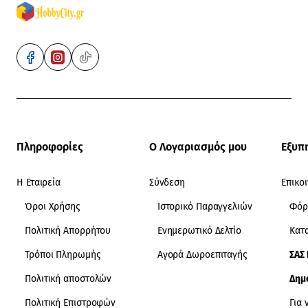
Πληροφορίες
Ο Λογαριασμός μου
Εξυπ
Η Εταιρεία
Σύνδεση
Επικο
Όροι Χρήσης
Ιστορικό Παραγγελιών
Φόρ
Πολιτική Απορρήτου
Ενημερωτικό Δελτίο
Κατ
Τρόποι Πληρωμής
Αγορά Δωροεπιταγής
ΣΑΣ
Πολιτική αποστολών
Δημ
Πολιτική Επιστροφών
Για 