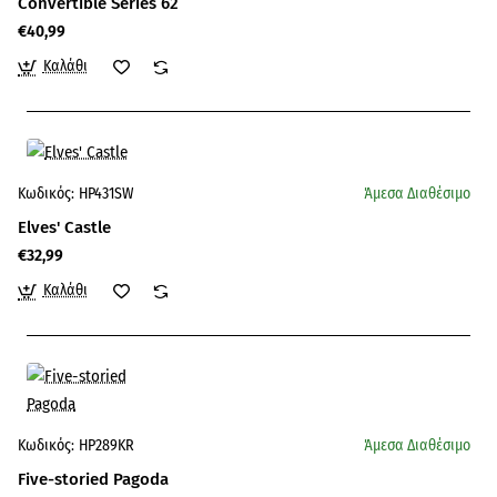
Convertible Series 62
€40,99
Καλάθι
Κωδικός:
HP431SW
Άμεσα Διαθέσιμο
Elves' Castle
€32,99
Καλάθι
Κωδικός:
HP289KR
Άμεσα Διαθέσιμο
Five-storied Pagoda