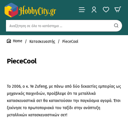
Αναζήτηση
σε
όλο
Κατασκευαστής
PieceCool
το
home
κατάστημα
...
PieceCool
Το 2006, ο κ. Ye Zufeng, με πάνω από δύο δεκαετίες εμπειρίας ως
μηχανικός παιχνιδιών, προέβλεψε ότι τα μεταλλικά
κατασκευαστικά σετ θα κατακτούσαν την παγκόσμια αγορά. Έτσι
ξεκίνησε το πρωτοποριακό του ταξίδι στην ανάπτυξη
μεταλλικών κατασκευαστικών σετ!