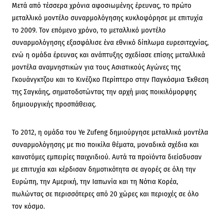
Μετά από τέσσερα χρόνια αφοσιωμένης έρευνας, το πρώτο
μεταλλικό μοντέλο συναρμολόγησης κυκλοφόρησε με επιτυχία
το 2009. Τον επόμενο χρόνο, το μεταλλικό μοντέλο
συναρμολόγησης εξασφάλισε ένα εθνικό δίπλωμα ευρεσιτεχνίας,
ενώ η ομάδα έρευνας και ανάπτυξης σχεδίασε επίσης μεταλλικά
μοντέλα αναμνηστικών για τους Ασιατικούς Αγώνες της
Γκουάνγκτζου και το Κινέζικο Περίπτερο στην Παγκόσμια Έκθεση
της Σαγκάης, σηματοδοτώντας την αρχή μιας ποικιλόμορφης
δημιουργικής προσπάθειας.
Το 2012, η ομάδα του Ye Zufeng δημιούργησε μεταλλικά μοντέλα
συναρμολόγησης με πιο ποικίλα θέματα, μοναδικά σχέδια και
καινοτόμες εμπειρίες παιχνιδιού. Αυτά τα προϊόντα διείσδυσαν
με επιτυχία και κέρδισαν δημοτικότητα σε αγορές σε όλη την
Ευρώπη, την Αμερική, την Ιαπωνία και τη Νότια Κορέα,
πωλώντας σε περισσότερες από 20 χώρες και περιοχές σε όλο
τον κόσμο.