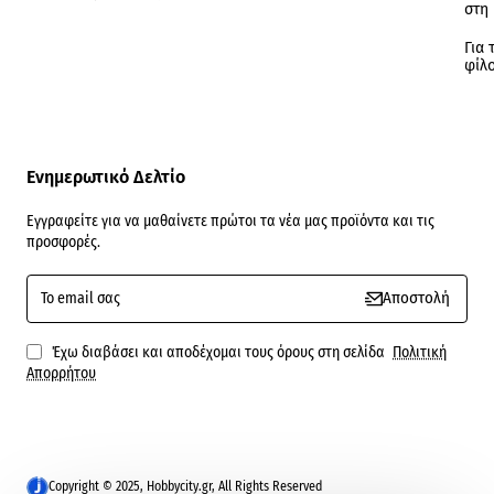
στη
Για 
φίλ
Ενημερωτικό Δελτίο
Εγγραφείτε για να μαθαίνετε πρώτοι τα νέα μας προϊόντα και τις
προσφορές.
To
Αποστολή
email
σας
Έχω διαβάσει και αποδέχομαι τους όρους στη σελίδα
Πολιτική
Απορρήτου
Copyright © 2025, Hobbycity.gr, All Rights Reserved