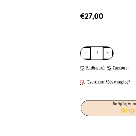
€27,00
Επιθυμητό
Σύγκριση
Έχετε επιπλέον απορίες?
Βαθμός Δυσ
Μέτρι