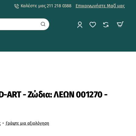
Καλέστε μας 211 218 0388
Επικοινωνήστε Μαζί μας
ART - Ζώδια: ΛΕΩΝ 001270 -
ς
•
Γράψτε μια αξιολόγηση