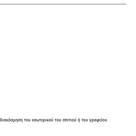
pp
mail
 διακόσμηση του εσωτερικού του σπιτιού ή του γραφείου