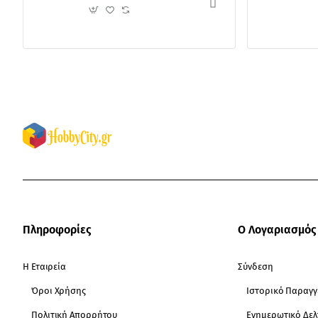
Πληροφορίες
Ο Λογαριασμός
Η Εταιρεία
Σύνδεση
Όροι Χρήσης
Ιστορικό Παραγγ
Πολιτική Απορρήτου
Ενημερωτικό Δελ