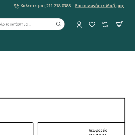
Καλέστε μας 211 218 0388
Επικοινωνήστε Μαζί μας
Λεωφορείο