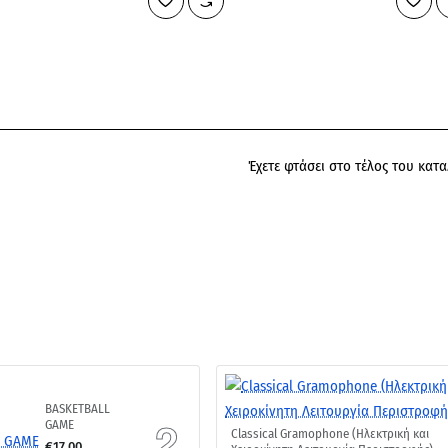
B-
type
Έχετε φτάσει στο τέλος του κατ
BASKETBALL
GAME
Classical Gramophone (Ηλεκτρική και
€17,00