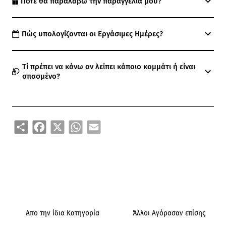
Πότε θα παραλάβω την παραγγελία μου?
Πώς υπολογίζονται οι Εργάσιμες Ημέρες?
Τί πρέπει να κάνω αν λείπει κάποιο κομμάτι ή είναι
σπασμένο?
Share
Facebook
X
WhatsApp
Email
Απο την ίδια Κατηγορία
Άλλοι Αγόρασαν επίσης