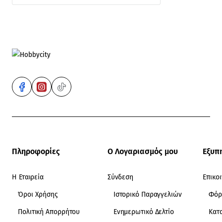
Πληροφορίες
Ο Λογαριασμός μου
Εξυπ
Η Εταιρεία
Σύνδεση
Επικο
Όροι Χρήσης
Ιστορικό Παραγγελιών
Φόρ
Πολιτική Απορρήτου
Ενημερωτικό Δελτίο
Κατ