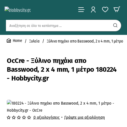
Αναζήτηση
σε
όλο
Ξυλεία
Ξύλινο πηχάκι απο Basswood, 2 x 4 mm, 1 μέτρο
το
home
κατάστημα
...
OcCre - Ξύλινο πηχάκι απο
Basswood, 2 x 4 mm, 1 μέτρο 180224
- Hobbycity.gr
0 αξιολογήσεις
•
Γράψτε μια αξιολόγηση