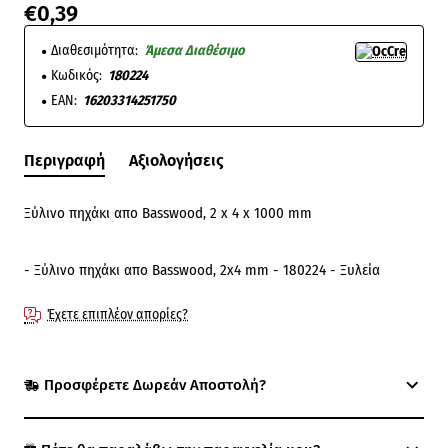
€0,39
Διαθεσιμότητα:
Άμεσα Διαθέσιμο
Κωδικός:
180224
EAN:
16203314251750
Περιγραφή
Αξιολογήσεις
Ξύλινο πηχάκι απο Basswood, 2 x 4 x 1000 mm
- Ξύλινο πηχάκι απο Basswood, 2x4 mm - 180224 - Ξυλεία
Έχετε επιπλέον απορίες?
Προσφέρετε Δωρεάν Αποστολή?