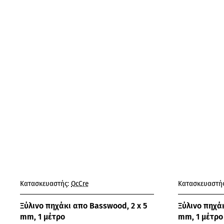
Κατασκευαστής:
OcCre
Κατασκευαστής
Ξύλινο πηχάκι απο Basswood, 2 x 5
Ξύλινο πηχάκ
mm, 1 μέτρο
mm, 1 μέτρο