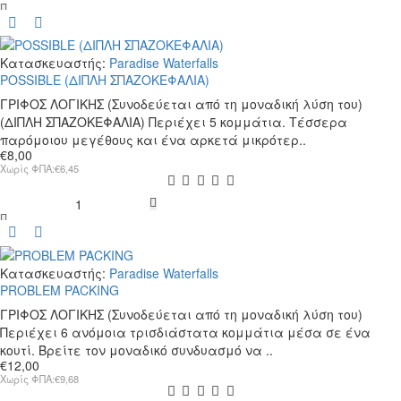
MONEY
Κατασκευαστής:
Paradise Waterfalls
POSSIBLE (ΔΙΠΛΗ ΣΠΑΖΟΚΕΦΑΛΙΑ)
ΓΡΙΦΟΣ ΛΟΓΙΚΗΣ (Συνοδεύεται από τη μοναδική λύση του)
(ΔΙΠΛΗ ΣΠΑΖΟΚΕΦΑΛΙΑ) Περιέχει 5 κομμάτια. Τέσσερα
παρόμοιου μεγέθους και ένα αρκετά μικρότερ..
€8,00
Χωρίς ΦΠΑ:€6,45
POSSIBLE
(ΔΙΠΛΗ
ΣΠΑΖΟΚΕΦΑΛΙΑ)
Κατασκευαστής:
Paradise Waterfalls
PROBLEM PACKING
ΓΡΙΦΟΣ ΛΟΓΙΚΗΣ (Συνοδεύεται από τη μοναδική λύση του)
Περιέχει 6 ανόμοια τρισδιάστατα κομμάτια μέσα σε ένα
κουτί. Βρείτε τον μοναδικό συνδυασμό να ..
€12,00
Χωρίς ΦΠΑ:€9,68