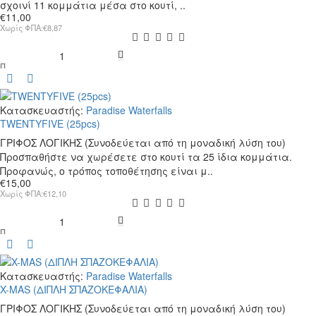
σχοινί 11 κομμάτια μέσα στο κουτί, ..
€11,00
Χωρίς ΦΠΑ:€8,87
SNAKE
POOL
Κατασκευαστής:
Paradise Waterfalls
TWENTYFIVE (25pcs)
ΓΡΙΦΟΣ ΛΟΓΙΚΗΣ (Συνοδεύεται από τη μοναδική λύση του)
Προσπαθήστε να χωρέσετε στο κουτί τα 25 ίδια κομμάτια.
Προφανώς, ο τρόπος τοποθέτησης είναι μ..
€15,00
Χωρίς ΦΠΑ:€12,10
TWENTYFIVE
(25pcs)
Κατασκευαστής:
Paradise Waterfalls
X-MAS (ΔΙΠΛΗ ΣΠΑΖΟΚΕΦΑΛΙΑ)
ΓΡΙΦΟΣ ΛΟΓΙΚΗΣ (Συνοδεύεται από τη μοναδική λύση του)