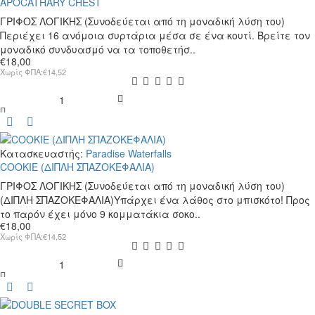
APOCATHARY CHEST
ΓΡΙΦΟΣ ΛΟΓΙΚΗΣ (Συνοδεύεται από τη μοναδική λύση του)
Περιέχει 16 ανόμοια συρτάρια μέσα σε ένα κουτί. Βρείτε τον
μοναδικό συνδυασμό να τα τοποθετήσ..
€18,00
Χωρίς ΦΠΑ:€14,52
APOCATHARY
CHEST
Κατασκευαστής:
Paradise Waterfalls
COOKIE (ΔΙΠΛΗ ΣΠΑΖΟΚΕΦΑΛΙΑ)
ΓΡΙΦΟΣ ΛΟΓΙΚΗΣ (Συνοδεύεται από τη μοναδική λύση του)
(ΔΙΠΛΗ ΣΠΑΖΟΚΕΦΑΛΙΑ)Υπάρχει ένα λάθος στο μπισκότο! Προς
το παρόν έχει μόνο 9 κομματάκια σοκο..
€18,00
Χωρίς ΦΠΑ:€14,52
COOKIE
(ΔΙΠΛΗ
ΣΠΑΖΟΚΕΦΑΛΙΑ)