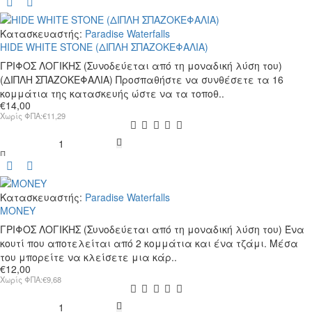
RED
STONE
(ΔΙΠΛΗ
Κατασκευαστής:
Paradise Waterfalls
ΣΠΑΖΟΚΕΦΑΛΙΑ)
HIDE WHITE STONE (ΔΙΠΛΗ ΣΠΑΖΟΚΕΦΑΛΙΑ)
ΓΡΙΦΟΣ ΛΟΓΙΚΗΣ (Συνοδεύεται από τη μοναδική λύση του)
(ΔΙΠΛΗ ΣΠΑΖΟΚΕΦΑΛΙΑ) Προσπαθήστε να συνθέσετε τα 16
κομμάτια της κατασκευής ώστε να τα τοποθ..
€14,00
Χωρίς ΦΠΑ:€11,29
HIDE
WHITE
STONE
(ΔΙΠΛΗ
Κατασκευαστής:
Paradise Waterfalls
ΣΠΑΖΟΚΕΦΑΛΙΑ)
MONEY
ΓΡΙΦΟΣ ΛΟΓΙΚΗΣ (Συνοδεύεται από τη μοναδική λύση του) Ένα
κουτί που αποτελείται από 2 κομμάτια και ένα τζάμι. Μέσα
του μπορείτε να κλείσετε μια κάρ..
€12,00
Χωρίς ΦΠΑ:€9,68