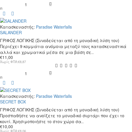
PROBLEM
PACKING
Κατασκευαστής:
Paradise Waterfalls
SALANDER
ΓΡΙΦΟΣ ΛΟΓΙΚΗΣ (Συνοδεύεται από τη μοναδική λύση του)
Περιέχει 9 κομμάτια ανόμοια μεταξύ τους κατασκευαστικά
αλλά και χρωματικά μέσα σε μια βάση σε..
€11,00
Χωρίς ΦΠΑ:€8,87
SALANDER
Κατασκευαστής:
Paradise Waterfalls
SECRET BOX
ΓΡΙΦΟΣ ΛΟΓΙΚΗΣ (Συνοδεύεται από τη μοναδική λύση του)
Προσπαθήστε να ανοίξετε το μοναδικό συρτάρι που έχει το
κουτί. Χρησιμοποιήστε το στον χώρο σα..
€10,00
Χωρίς ΦΠΑ:€8,06