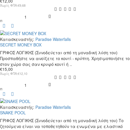
€12,00
Χωρίς ΦΠΑ:€9,68
SECRET
BOX
no.2
Κατασκευαστής:
Paradise Waterfalls
SECRET MONEY BOX
ΓΡΙΦΟΣ ΛΟΓΙΚΗΣ (Συνοδεύεται από τη μοναδική λύση του)
Προσπαθήστε να ανοίξετε το κουτί - κρύπτη. Χρησιμοποιήστε το
στον χώρο σας σαν κρυφό κουτί ή ..
€15,00
Χωρίς ΦΠΑ:€12,10
SECRET
MONEY
BOX
Κατασκευαστής:
Paradise Waterfalls
SNAKE POOL
ΓΡΙΦΟΣ ΛΟΓΙΚΗΣ (Συνοδεύεται από τη μοναδική λύση του) Το
ζητούμενο είναι να τοποθετηθούν τα ενωμένα με ελαστικό