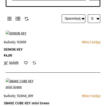
Κωδικός:
TG3059
Μόνο 2 ακόμη
DEMON KEY
€4,00
Καλάθι
Κωδικός:
TG3048_809
Μόνο 1 ακόμη
SNAKE CUBE KEY mini Green