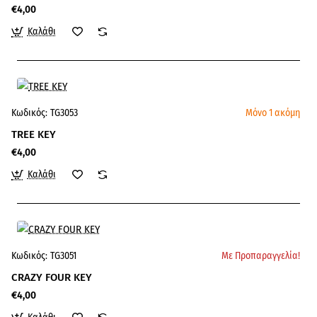
€4,00
Καλάθι
Κωδικός:
TG3053
Μόνο 1 ακόμη
TREE KEY
€4,00
Καλάθι
Κωδικός:
TG3051
Με Προπαραγγελία!
CRAZY FOUR KEY
€4,00