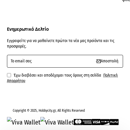
Ενημερωτικό Δελτίο
Εγγραφείτε για να μαθαίνετε πρώτοι τα νέα μας προϊόντα και τις
προσφορές.
To
Αποστολή
email
σας
Έχω διαβάσει και αποδέχομαι τους όρους στη σελίδα
Πολιτική
Απορρήτου
Copyright © 2025, Hobbycity.gr, All Rights Reserved