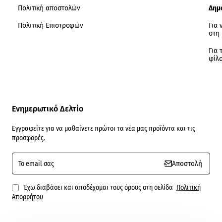
Πολιτική αποστολών
Δημ
Πολιτική Επιστροφών
Για 
στη
Για 
φίλ
Ενημερωτικό Δελτίο
Εγγραφείτε για να μαθαίνετε πρώτοι τα νέα μας προϊόντα και τις
προσφορές.
To
Αποστολή
email
σας
Έχω διαβάσει και αποδέχομαι τους όρους στη σελίδα
Πολιτική
Απορρήτου