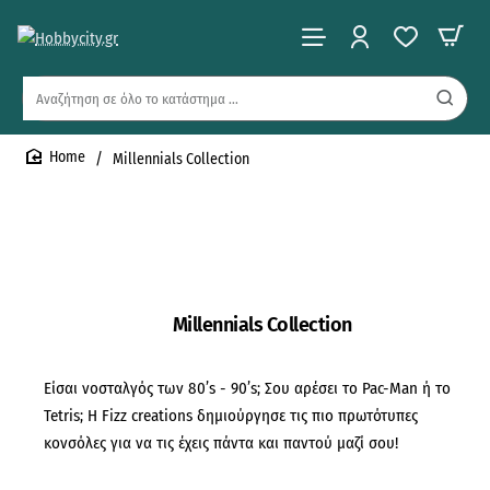
Αναζήτηση
σε
όλο
Millennials Collection
το
home
κατάστημα
...
Millennials Collection
Είσαι νοσταλγός των 80’s - 90’s; Σου αρέσει το Pac-Man ή το
Tetris; Η Fizz creations δημιούργησε τις πιο πρωτότυπες
κονσόλες για να τις έχεις πάντα και παντού μαζί σου!