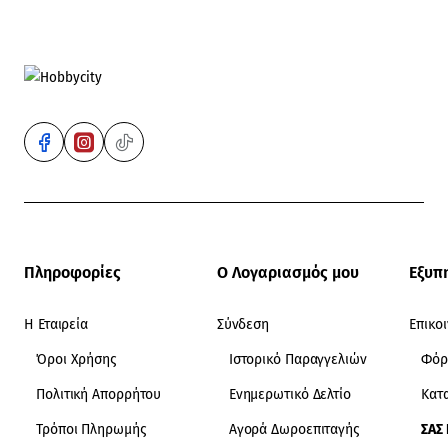
Πληροφορίες
Ο Λογαριασμός μου
Εξυπ
Η Εταιρεία
Σύνδεση
Επικο
Όροι Χρήσης
Ιστορικό Παραγγελιών
Φόρ
Πολιτική Απορρήτου
Ενημερωτικό Δελτίο
Κατ
Τρόποι Πληρωμής
Αγορά Δωροεπιταγής
ΣΑΣ