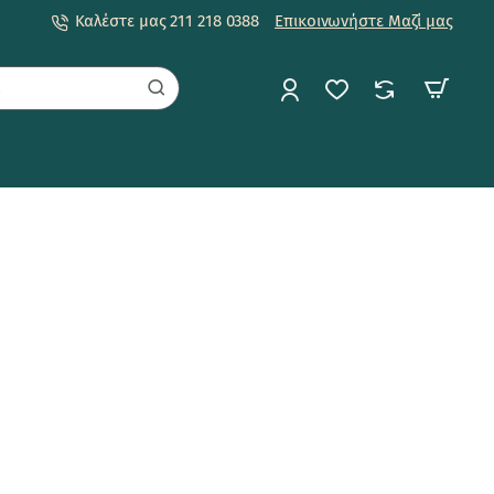
Καλέστε μας 211 218 0388
Επικοινωνήστε Μαζί μας