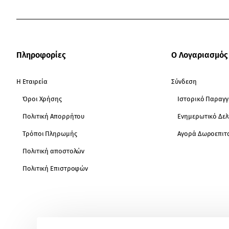
Πληροφορίες
Ο Λογαριασμός
Η Εταιρεία
Σύνδεση
Όροι Χρήσης
Ιστορικό Παραγγ
Πολιτική Απορρήτου
Ενημερωτικό Δελ
Τρόποι Πληρωμής
Αγορά Δωροεπιτ
Πολιτική αποστολών
Πολιτική Επιστροφών