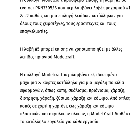
ένα σετ PKN3305/S που περιλαμβάνει λαβές μαχαιριού #1
& #2 καθώς και μια επιλογή λεπίδων κατάλληλων για
όλους τους χειροτέχνες, τους ερασιτέχνες και τους
επαγγελματίες.
Η λαβή #5 μπορεί επίσης να χρησιμοποιηθεί με άλλες
λεπίδες πριονιού Modelcraft.
Η συλλογή Modelcraft περιλαμβάνει εξειδικευμένα
μαχαίρια & κόφτες κατάλληλα για μια μεγάλη ποικιλία
εφαρμογών, όπως κοπή, σκάλισμα, πριόνισμα, χάραξη,
διάτρηση, χάραξη, ξύσιμο, χάραξη και κόψιμο. Από απλές
κοπές σε χαρτί ή χαρτόνι, έως χάραξη και κόψιμο
πλαστικών και ακρυλικών υλικών, η Model Craft διαθέτει
το κατάλληλο εργαλείο για κάθε εργασία.