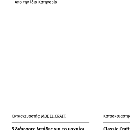
Απο την ίδια Κατηγορία
Κατασκευαστής:
MODEL CRAFT
Κατασκευαστής
5 διάφορες λεπίδες για το μαχαίρι
Classic Craft