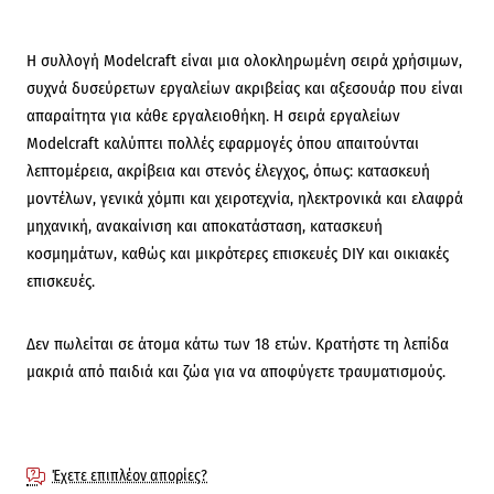
Η συλλογή Modelcraft είναι μια ολοκληρωμένη σειρά χρήσιμων,
συχνά δυσεύρετων εργαλείων ακριβείας και αξεσουάρ που είναι
απαραίτητα για κάθε εργαλειοθήκη. Η σειρά εργαλείων
Modelcraft καλύπτει πολλές εφαρμογές όπου απαιτούνται
λεπτομέρεια, ακρίβεια και στενός έλεγχος, όπως: κατασκευή
μοντέλων, γενικά χόμπι και χειροτεχνία, ηλεκτρονικά και ελαφρά
μηχανική, ανακαίνιση και αποκατάσταση, κατασκευή
κοσμημάτων, καθώς και μικρότερες επισκευές DIY και οικιακές
επισκευές.
Δεν πωλείται σε άτομα κάτω των 18 ετών. Κρατήστε τη λεπίδα
μακριά από παιδιά και ζώα για να αποφύγετε τραυματισμούς.
Έχετε επιπλέον απορίες?