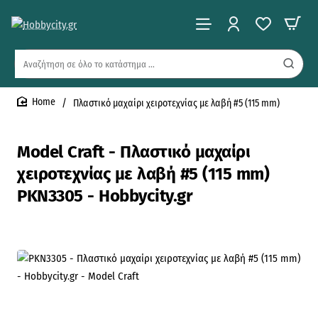
Αναζήτηση
σε
όλο
Πλαστικό μαχαίρι χειροτεχνίας με λαβή #5 (115 mm)
το
home
κατάστημα
...
Model Craft - Πλαστικό μαχαίρι
χειροτεχνίας με λαβή #5 (115 mm)
PKN3305 - Hobbycity.gr