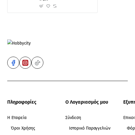
Πληροφορίες
Ο Λογαριασμός μου
Εξυπ
Η Εταιρεία
Σύνδεση
Επικο
Όροι Χρήσης
Ιστορικό Παραγγελιών
Φόρ